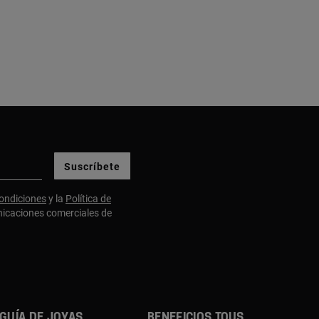
Suscríbete
ondiciones
y la
Política de
nicaciones comerciales de
GUÍA DE JOYAS
BENEFICIOS TOUS