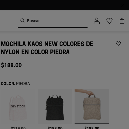
MOCHILA KAOS NEW COLORES DE
NYLON EN COLOR PIEDRA
$188.00
COLOR:
PIEDRA
Sin stock
seleccionado
$119.00
$188.00
$188.00