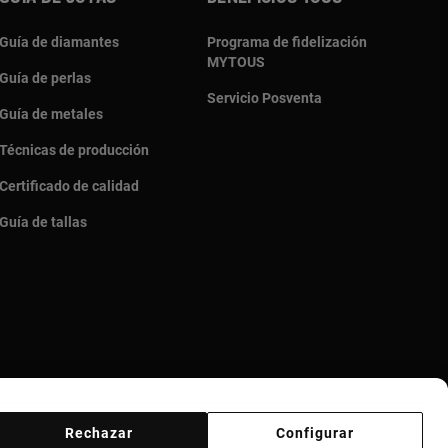
Guía de diamantes
Programa de fidelización
MYTOUS
Guía de perlas
Servicio Posventa
Guía de metales
Técnicas de producción
Certificado de calidad
Guía de tallas
Rechazar
Configurar