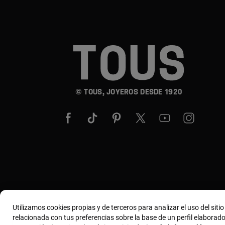
© TOUS, JOYEROS DESDE 1920
Utilizamos cookies propias y de terceros para analizar el uso del siti
relacionada con tus preferencias sobre la base de un perfil elaborado