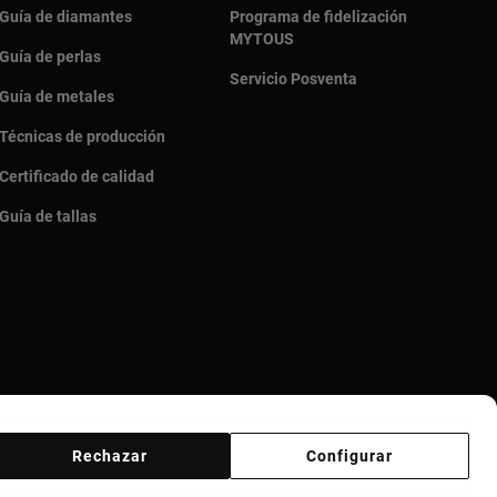
Guía de diamantes
Programa de fidelización
MYTOUS
Guía de perlas
Servicio Posventa
Guía de metales
Técnicas de producción
Certificado de calidad
Guía de tallas
Rechazar
Configurar