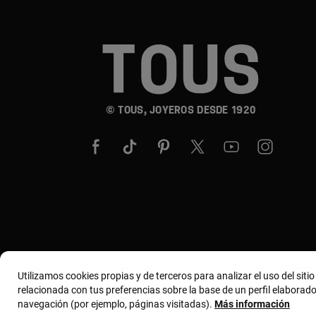
© TOUS, JOYEROS DESDE 1920
Utilizamos cookies propias y de terceros para analizar el uso del siti
relacionada con tus preferencias sobre la base de un perfil elaborado
navegación (por ejemplo, páginas visitadas).
Más información