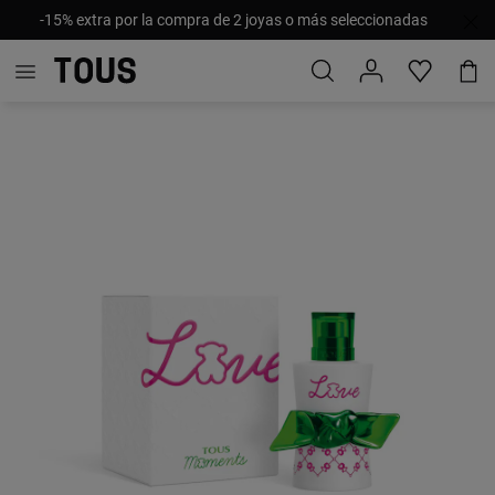
-15% extra por la compra de 2 joyas o más seleccionadas