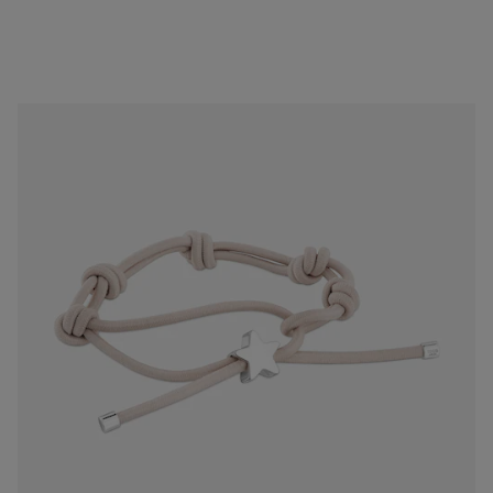
Pulsera elástica gris y estrella de plata Sweet Dolls
$68.00