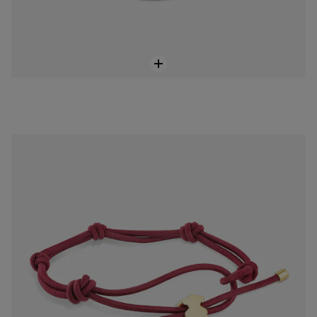
Pulsera elástica burdeos y oso con baño de oro 18 kt sobre plata Sweet Dolls
$128.00