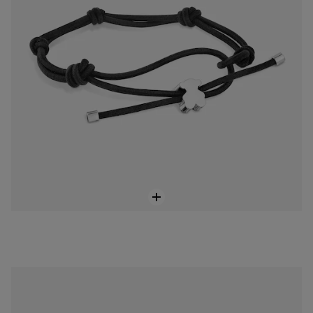
Pulsera elástica lila con estrella con baño de oro 18 kt sobre plata Sweet Dolls
$85.00