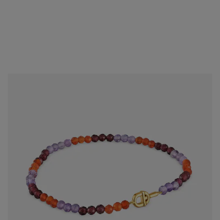
Pulsera elástica de oro 18K y gemas TOUS MANIFESTO
$288.00