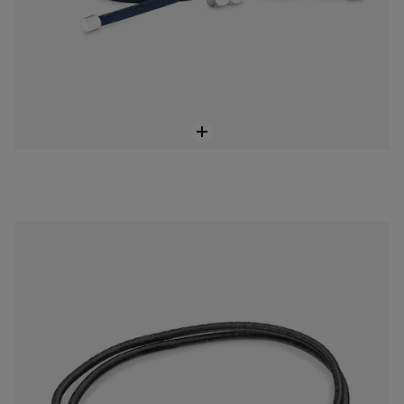
Pulsera elástica negra con corazón de plata Sweet Dolls
$68.00