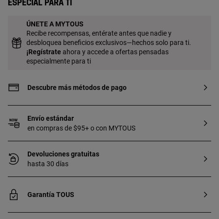
Especial para ti
ÚNETE A MYTOUS
Recibe recompensas, entérate antes que nadie y
desbloquea beneficios exclusivos—hechos solo para ti.
¡
Regístrate
ahora y accede a ofertas pensadas
especialmente para ti
Descubre más métodos de pago
Envío estándar
en compras de $95+ o con MYTOUS
Devoluciones gratuitas
hasta 30 días
Garantía TOUS