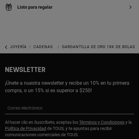
Listo para regalar
JOYERÍA
CADENAS
GARGANTILLAS
GARGANTILLA DE ORO 18K DE BOLAS D
NEWSLETTER
¡Únete a nuestra newsletter y recibe un 10% en tu primera
compra, o un 15% si es superior a $250!
Correo electrónico
Al hacer clic en Suscríbete, aceptas los
Términos y Condiciones
y la
Política de Privacidad
de TOUS, y te apuntas para recibir
comunicaciones comerciales de TOUS.