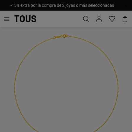
-15% extra por la compra de 2 joyas o más seleccionadas