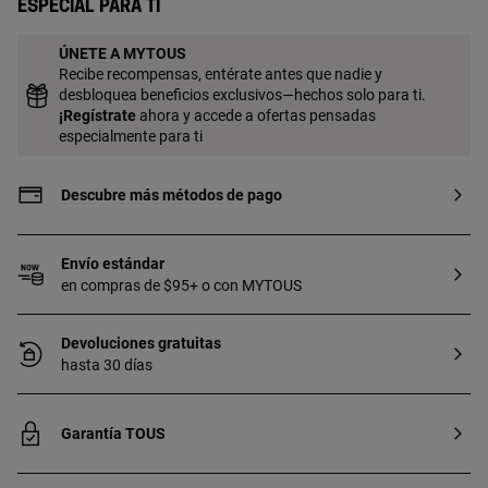
Especial para ti
ÚNETE A MYTOUS
Recibe recompensas, entérate antes que nadie y
desbloquea beneficios exclusivos—hechos solo para ti.
¡
Regístrate
ahora y accede a ofertas pensadas
especialmente para ti
Descubre más métodos de pago
Envío estándar
en compras de $95+ o con MYTOUS
Devoluciones gratuitas
hasta 30 días
Garantía TOUS