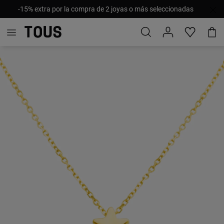
-15% extra por la compra de 2 joyas o más seleccionadas