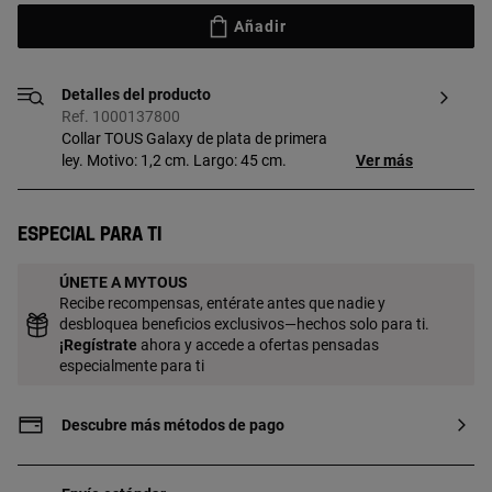
Añadir
Detalles del producto
Ref. 1000137800
Collar TOUS Galaxy de plata de primera
ley. Motivo: 1,2 cm. Largo: 45 cm.
Ver más
Especial para ti
ÚNETE A MYTOUS
Recibe recompensas, entérate antes que nadie y
desbloquea beneficios exclusivos—hechos solo para ti.
¡
Regístrate
ahora y accede a ofertas pensadas
especialmente para ti
Descubre más métodos de pago