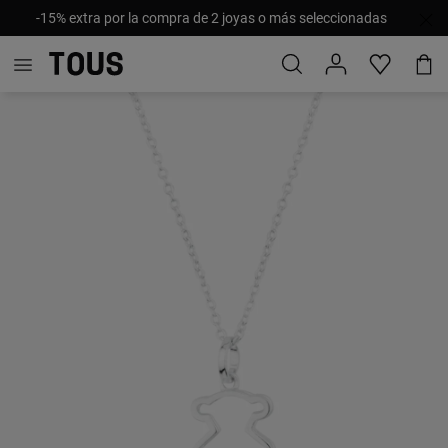
-15% extra por la compra de 2 joyas o más seleccionadas