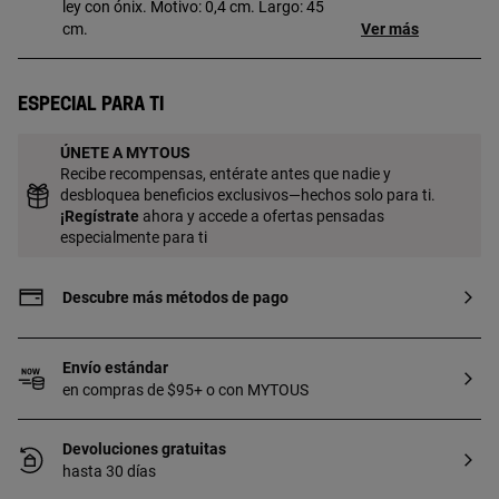
ley con ónix. Motivo: 0,4 cm. Largo: 45
cm.
Ver más
Especial para ti
ÚNETE A MYTOUS
Recibe recompensas, entérate antes que nadie y
desbloquea beneficios exclusivos—hechos solo para ti.
¡
Regístrate
ahora y accede a ofertas pensadas
especialmente para ti
Descubre más métodos de pago
Envío estándar
en compras de $95+ o con MYTOUS
Devoluciones gratuitas
hasta 30 días