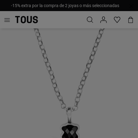
-15% extra por la compra de 2 joyas o más seleccionadas