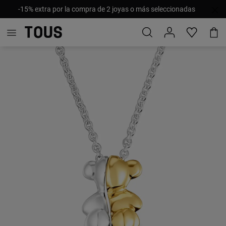
-15% extra por la compra de 2 joyas o más seleccionadas