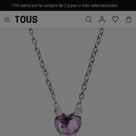
-15% extra por la compra de 2 joyas o más seleccionadas