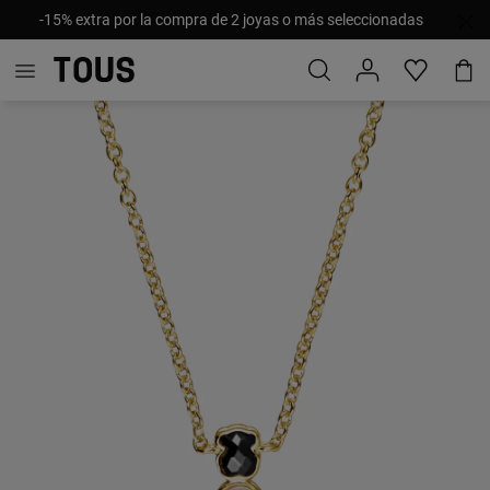
-15% extra por la compra de 2 joyas o más seleccionadas