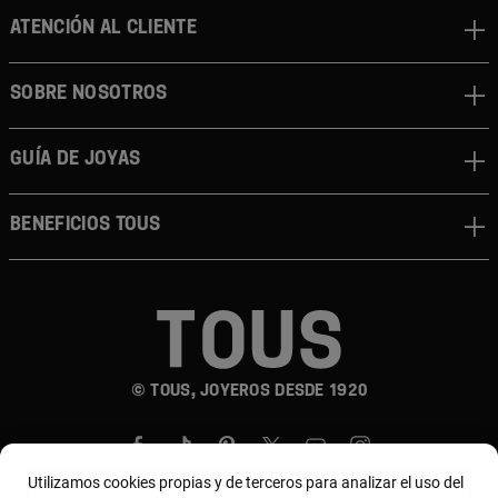
ATENCIÓN AL CLIENTE
SOBRE NOSOTROS
GUÍA DE JOYAS
BENEFICIOS TOUS
© TOUS, JOYEROS DESDE 1920
Utilizamos cookies propias y de terceros para analizar el uso del