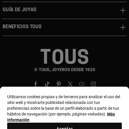
GUÍA DE JOYAS
BENEFICIOS TOUS
© TOUS, JOYEROS DESDE 1920
Utilizamos cookies propias y de terceros para analizar el uso del
sitio web y mostrarte publicidad relacionada con tus
preferencias sobre la base de un perfil elaborado a partir de tus
País y moneda:
Puerto Rico / US Dollar
hábitos de navegación (por ejemplo, páginas visitadas).
Más
información
Aceptar