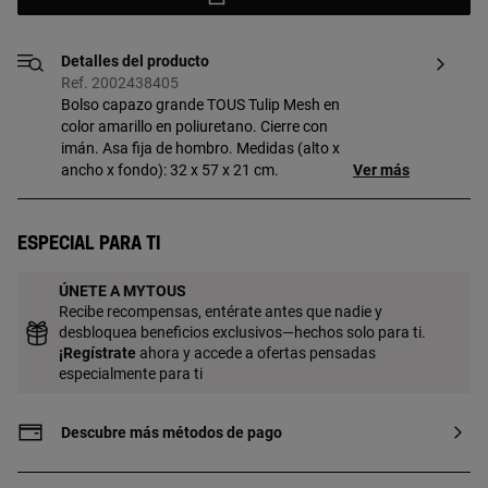
Detalles del producto
Ref. 2002438405
Bolso capazo grande TOUS Tulip Mesh en
color amarillo en poliuretano. Cierre con
imán. Asa fija de hombro. Medidas (alto x
ancho x fondo): 32 x 57 x 21 cm.
Ver más
Especial para ti
ÚNETE A MYTOUS
Recibe recompensas, entérate antes que nadie y
desbloquea beneficios exclusivos—hechos solo para ti.
¡
Regístrate
ahora y accede a ofertas pensadas
especialmente para ti
Descubre más métodos de pago