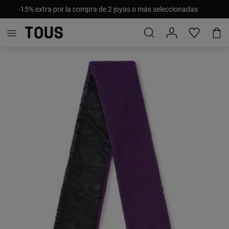
-15% extra por la compra de 2 joyas o más seleccionadas