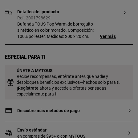
Detalles del producto
Ref. 2001798629
Bufanda TOUS Pop Warm de borreguito
sintético en color morado. Composición:
100% poliéster. Medidas: 200 x 20 cm.
Ver más
Especial para ti
ÚNETE A MYTOUS
Recibe recompensas, entérate antes que nadie y
desbloquea beneficios exclusivos—hechos solo para ti.
¡
Regístrate
ahora y accede a ofertas pensadas
especialmente para ti
Descubre más métodos de pago
Envío estándar
en compras de $95+ o con MYTOUS