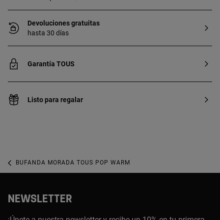
Devoluciones gratuitas
hasta 30 días
Garantía TOUS
Listo para regalar
BUFANDA MORADA TOUS POP WARM
NEWSLETTER
¡Únete a nuestra newsletter y recibe un 10% en tu primera