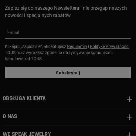
Zapisz się do naszego Newslettera i nie przegap naszych
nowości i specjalnych rabatów
E-mail
Klikajac „Zapisz sie”, akceptujesz
Regulamin
i
Polityke Prywatnosci
TOUS oraz wyrazasz zgode na otrzymywanie komunikacji
handlowej od TOUS.
Subskrybuj
Obsługa klienta
O nas
We speak jewelry