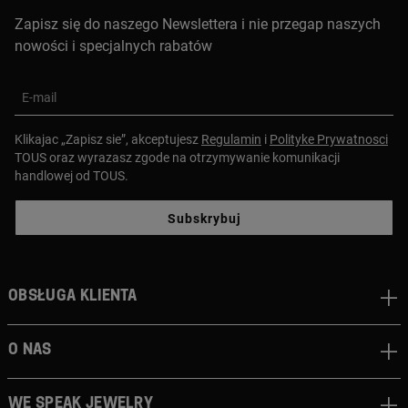
Zapisz się do naszego Newslettera i nie przegap naszych
nowości i specjalnych rabatów
E-mail
Klikajac „Zapisz sie”, akceptujesz
Regulamin
i
Polityke Prywatnosci
TOUS oraz wyrazasz zgode na otrzymywanie komunikacji
handlowej od TOUS.
Subskrybuj
Obsługa klienta
O nas
We speak jewelry