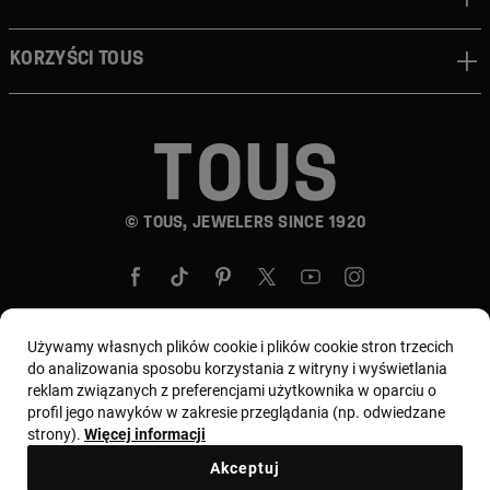
Korzyści TOUS
© TOUS, JEWELERS SINCE 1920
Używamy własnych plików cookie i plików cookie stron trzecich
do analizowania sposobu korzystania z witryny i wyświetlania
Wybierz kraj i walutę:
Polska / Euro
reklam związanych z preferencjami użytkownika w oparciu o
profil jego nawyków w zakresie przeglądania (np. odwiedzane
strony).
Więcej informacji
Regulamin
Warunki użytkowania i Polityka prywatności
Akceptuj