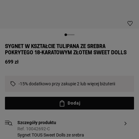
SYGNET W KSZTAŁCIE TULIPANA ZE SREBRA
POKRYTEGO 18-KARATOWYM ZŁOTEM SWEET DOLLS
699 zł
-15% dodatkowo przy zakupie 2 lub więcej biżuterii
Dodaj
Szczegóły produktu
Ref. 10042692-C
Sygnet TOUS Sweet Dolls ze srebra