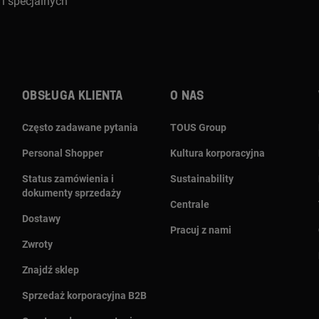
i specjalnych
Obsługa klienta
O nas
Często zadawane pytania
TOUS Group
Personal Shopper
Kultura korporacyjna
Status zamówienia i
Sustainability
dokumenty sprzedaży
Centrale
Dostawy
Pracuj z nami
Zwroty
Znajdź sklep
Sprzedaż korporacyjna B2B