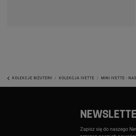
KOLEKCJE BIŻUTERII
KOLEKCJA IVETTE
MINI IVETTE - N
NEWSLETT
Zapisz się do naszego New