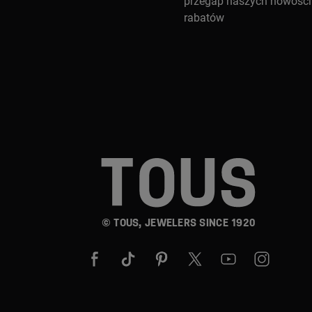
przegap naszych nowości 
rabatów
© TOUS, JEWELERS SINCE 1920