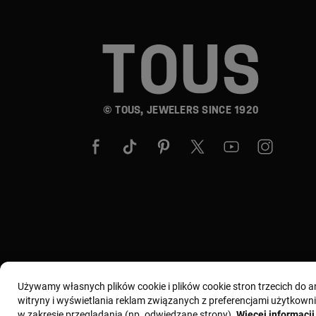
© TOUS, JEWELERS SINCE 1920
Używamy własnych plików cookie i plików cookie stron trzecich do 
witryny i wyświetlania reklam związanych z preferencjami użytkowni
w zakresie przeglądania (np. odwiedzane strony).
Więcej informacji