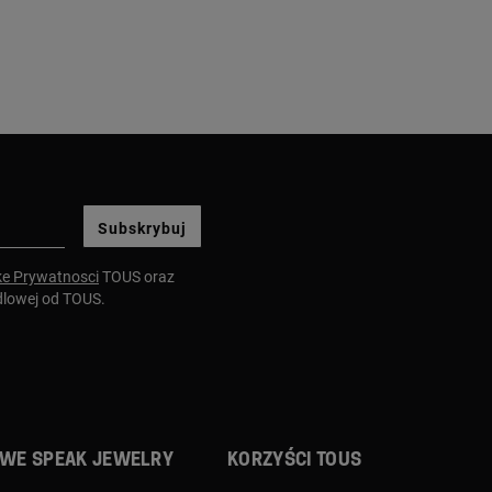
Subskrybuj
ke Prywatnosci
TOUS oraz
dlowej od TOUS.
We speak jewelry
Korzyści TOUS