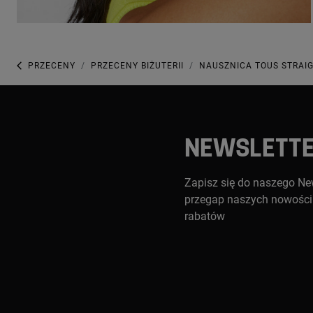
PRZECENY
PRZECENY BIŻUTERII
NAUSZNICA TOUS STRAIG
NEWSLETT
Zapisz się do naszego New
przegap naszych nowości 
rabatów