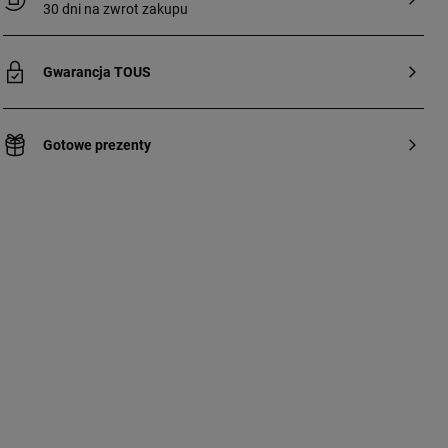
30 dni na zwrot zakupu
Gwarancja TOUS
Gotowe prezenty