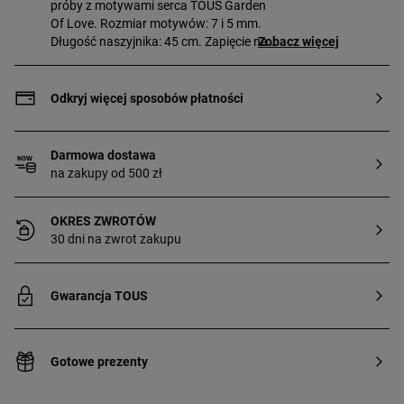
próby z motywami serca TOUS Garden
Of Love. Rozmiar motywów: 7 i 5 mm.
Długość naszyjnika: 45 cm. Zapięcie na
Zobacz więcej
pierścień sprężynowy.
Odkryj więcej sposobów płatności
Darmowa dostawa
na zakupy od 500 zł
OKRES ZWROTÓW
30 dni na zwrot zakupu
Gwarancja TOUS
Gotowe prezenty