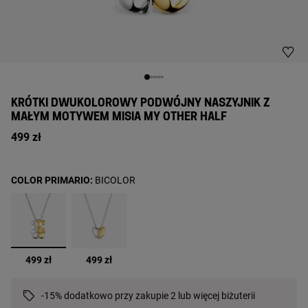
KRÓTKI DWUKOLOROWY PODWÓJNY NASZYJNIK Z
MAŁYM MOTYWEM MISIA MY OTHER HALF
499 zł
COLOR PRIMARIO:
BICOLOR
wybrane
499 zł
499 zł
-15% dodatkowo przy zakupie 2 lub więcej biżuterii