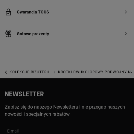
Gwarancja TOUS
Gotowe prezenty
KOLEKCJE BIŻUTERII
KOLEKCJA MY OTHER HALF
KRÓTKI DWUKOLOROWY PODWÓJNY NAS
NEWSLETTER
Zapisz się do naszego Newslettera i nie przegap naszych
nowości i specjalnych rabatów
E-mail