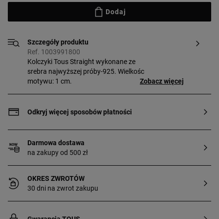
Dodaj
Szczegóły produktu
Ref. 1003991800
Kolczyki Tous Straight wykonane ze
srebra najwyższej próby-925. Wielkośc
motywu: 1 cm.
Zobacz więcej
Odkryj więcej sposobów płatności
Darmowa dostawa
na zakupy od 500 zł
OKRES ZWROTÓW
30 dni na zwrot zakupu