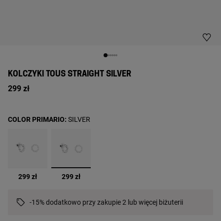
KOLCZYKI TOUS STRAIGHT SILVER
299 zł
COLOR PRIMARIO:
SILVER
wybrane
299 zł
299 zł
-15% dodatkowo przy zakupie 2 lub więcej biżuterii