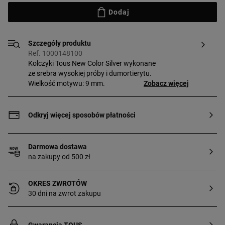
Dodaj
Szczegóły produktu
Ref. 1000148100
Kolczyki Tous New Color Silver wykonane
ze srebra wysokiej próby i dumortierytu.
Wielkość motywu: 9 mm.
Zobacz więcej
Odkryj więcej sposobów płatności
Darmowa dostawa
na zakupy od 500 zł
OKRES ZWROTÓW
30 dni na zwrot zakupu