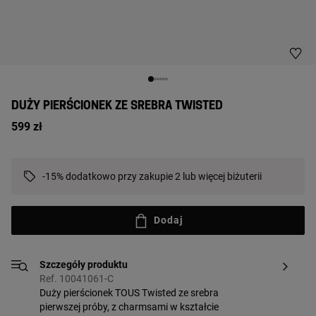
DUŻY PIERŚCIONEK ZE SREBRA TWISTED
599 zł
-15% dodatkowo przy zakupie 2 lub więcej biżuterii
Dodaj
Szczegóły produktu
Ref. 10041061-C
Duży pierścionek TOUS Twisted ze srebra
pierwszej próby, z charmsami w kształcie