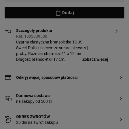
Dodaj
Szczegóły produktu
Ref. 1003839500
Czarna elastyczna bransoletka TOUS
Sweet Dolls z sercem ze srebra pierwszej
próby. Rozmiar charmsa: 11 x 12 mm.
Długość bransoletki: 17 cm.
Zobacz więcej
Odkryj więcej sposobów płatności
Darmowa dostawa
na zakupy od 500 zł
OKRES ZWROTÓW
30 dni na zwrot zakupu