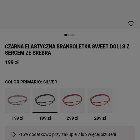
CZARNA ELASTYCZNA BRANSOLETKA SWEET DOLLS Z
SERCEM ZE SREBRA
199 zł
COLOR PRIMARIO:
SILVER
wybrane
199 zł
199 zł
299 zł
299 zł
-15% dodatkowo przy zakupie 2 lub więcej biżuterii