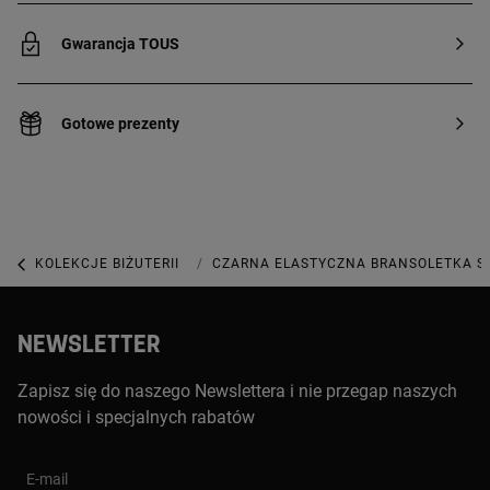
Gwarancja TOUS
Gotowe prezenty
KOLEKCJE BIŻUTERII
KOLEKCJA SWEET DOLLS
CZARNA ELASTYCZNA BRANSOLETKA SW
NEWSLETTER
Zapisz się do naszego Newslettera i nie przegap naszych
nowości i specjalnych rabatów
E-mail