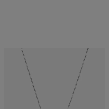
Krótki Naszyjnik łańcuszkowy ze srebra TOUS Man
149 zł