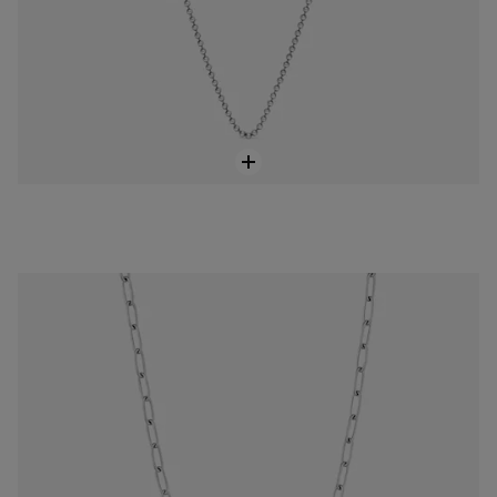
Krótki Naszyjnik z łańcuszka ze stali TOUS Basics
169 zł