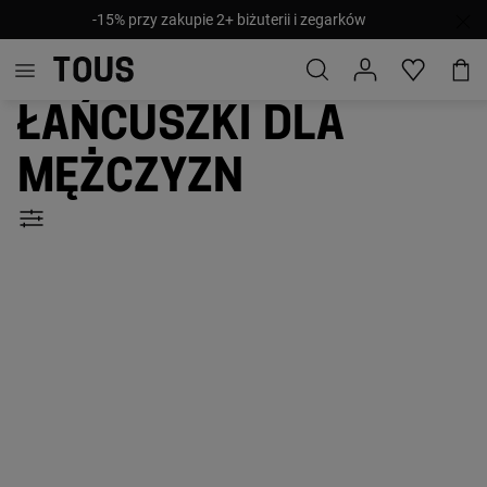
-15% przy zakupie 2+ biżuterii i zegarków
Łańcuszki dla
mężczyzn