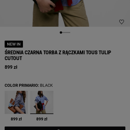
NEW IN
ŚREDNIA CZARNA TORBA Z RĄCZKAMI TOUS TULIP
CUTOUT
899 zł
COLOR PRIMARIO:
BLACK
wybrane
899 zł
899 zł