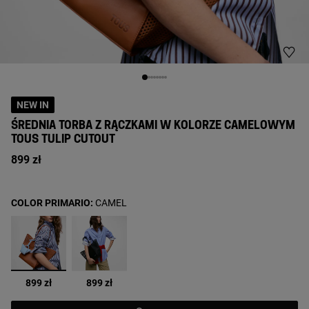
NEW IN
ŚREDNIA TORBA Z RĄCZKAMI W KOLORZE CAMELOWYM
TOUS TULIP CUTOUT
899 zł
COLOR PRIMARIO:
CAMEL
wybrane
899 zł
899 zł