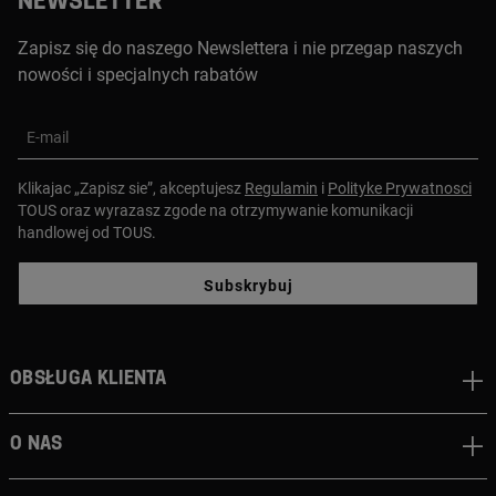
NEWSLETTER
Zapisz się do naszego Newslettera i nie przegap naszych
nowości i specjalnych rabatów
E-mail
Klikajac „Zapisz sie”, akceptujesz
Regulamin
i
Polityke Prywatnosci
TOUS oraz wyrazasz zgode na otrzymywanie komunikacji
handlowej od TOUS.
Subskrybuj
Obsługa klienta
O nas