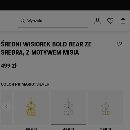
ŚREDNI WISIOREK BOLD BEAR ZE
SREBRA, Z MOTYWEM MISIA
499 zł
COLOR PRIMARIO:
SILVER
wybrane
699 zł
499 zł
599 zł