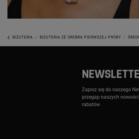
BIŻUTERIA
BIŻUTERIA ZE SREBRA PIERWSZEJ PRÓBY
ŚRED
NEWSLETT
Zapisz się do naszego New
przegap naszych nowości 
rabatów