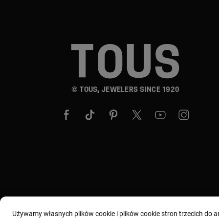
© TOUS, JEWELERS SINCE 1920
Używamy własnych plików cookie i plików cookie stron trzecich do 