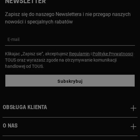
NEWSLETTER
Zapisz się do naszego Newslettera i nie przegap naszych
nowości i specjalnych rabatów
E-mail
Klikajac „Zapisz sie”, akceptujesz
Regulamin
i
Polityke Prywatnosci
TOUS oraz wyrazasz zgode na otrzymywanie komunikacji
handlowej od TOUS.
Subskrybuj
Obsługa klienta
O nas