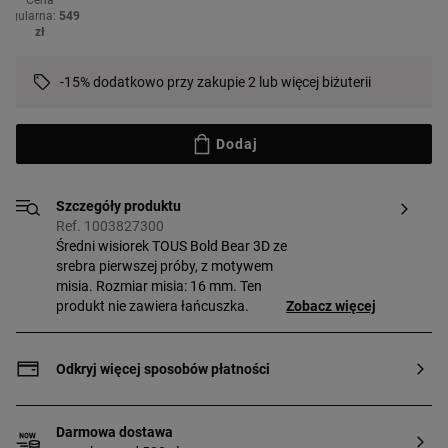
Cena
regularna:
549
zł
-15% dodatkowo przy zakupie 2 lub więcej biżuterii
Dodaj
Szczegóły produktu
Ref. 1003827300
Średni wisiorek TOUS Bold Bear 3D ze
srebra pierwszej próby, z motywem
misia. Rozmiar misia: 16 mm. Ten
produkt nie zawiera łańcuszka.
Zobacz więcej
Odkryj więcej sposobów płatności
Darmowa dostawa