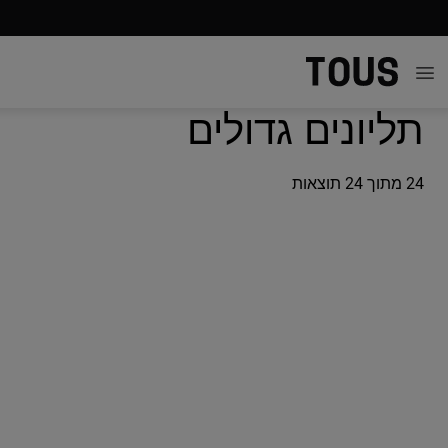
תליונים גדולים
24
מתוך 24 תוצאות