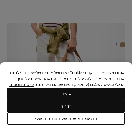
תיק טוט גדול בגוון קאמל מקולקציית TOUS Bear Shock
1,300 ₪
+1
אנחנו משתמשים בקובצי Cookie שלנו ושל צדדים שלישיים כדי לנתח
את השימוש באתר ולהציג לכם מודעות בהתאמה אישית על סמך
הרגלי הגלישה שלכם (לדוגמה, דפים שבהם ביקרתם).
פרטים נוספים
אישור
דחייה
התאמה אישית של הבחירות שלי