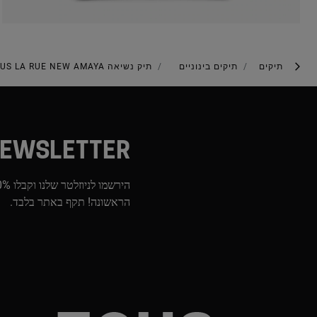
תיקים
תיקים בינוניים
תיק נשיאה TOUS LA RUE NEW AMAYA בינוני בצבע אפור
EWSLETTER
הראשונה! תקף באתר בלבד.