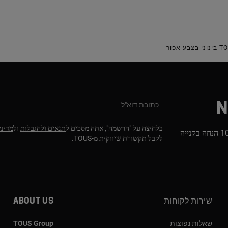
N
כתובת דוא"ל
בלחיצה על "הרשמה", אתה מסכים ל
תנאים ולהגבלות
ול
מדיני
הירשמו לניוזלטר שלנו וקבלו 10% הנחה בקנייה
לקבל תקשורת שיווקית מ-TOUS.
שירות לקוחות
About us
שאלות נפוצות
TOUS Group