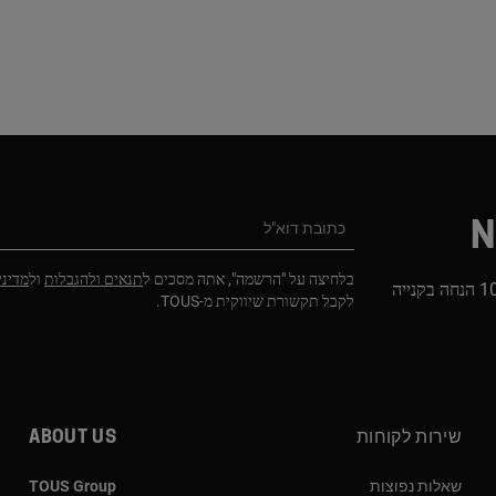
N
כתובת דוא"ל
בלחיצה על "הרשמה", אתה מסכים ל
תנאים ולהגבלות
ול
מדיני
הירשמו לניוזלטר שלנו וקבלו 10% הנחה בקנייה
לקבל תקשורת שיווקית מ-TOUS.
שירות לקוחות
About us
שאלות נפוצות
TOUS Group