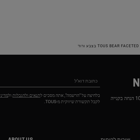
ד
N
כתובת דוא"ל
בלחיצה על "הרשמה", אתה מסכים ל
תנאים ולהגבלות
ול
מדיני
הירשמו לניוזלטר שלנו וקבלו 10% הנחה בקנייה
לקבל תקשורת שיווקית מ-TOUS.