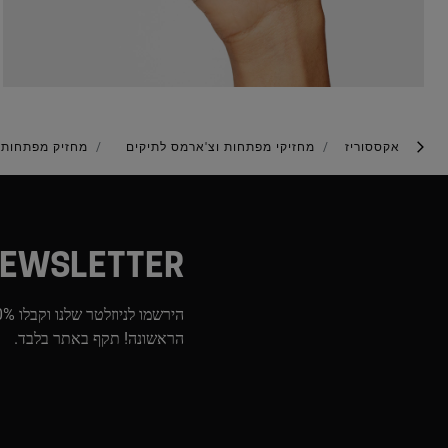
אקססוריז
מחזיקי מפתחות וצ'ארמס לתיקים
מחזיק מפתחות TOUS BEAR FACETED בצבע ורו
EWSLETTER
הראשונה! תקף באתר בלבד.