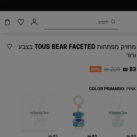
מחזיק מפתחות TOUS BEAR FACETED בצבע
ורוד
Price reduced from
to
209 ₪
83 ₪
-60%
COLOR PRIMARIO:
PINK
אזל מהמלאי
אזל מהמלאי
בחירה
83 ₪
83 ₪
83 ₪