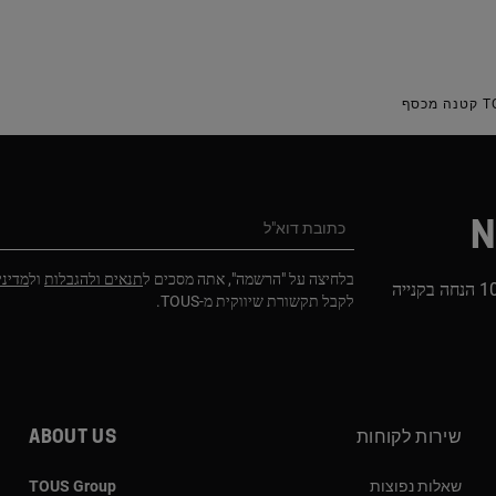
N
כתובת דוא"ל
בלחיצה על "הרשמה", אתה מסכים ל
תנאים ולהגבלות
ול
מדיני
הירשמו לניוזלטר שלנו וקבלו 10% הנחה בקנייה
לקבל תקשורת שיווקית מ-TOUS.
שירות לקוחות
About us
שאלות נפוצות
TOUS Group