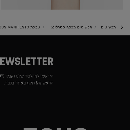
תכשיטים
תכשיטים מכסף סטרלינג
טבעת TOUS MANIFESTO קטנה מכסף
EWSLETTER
הראשונה! תקף באתר בלבד.