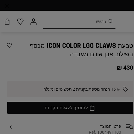
טבעת CLAWS‏ ICON COLOR LGG מכסף
בשילוב אבן אודם מעבדה
430 ₪
-15% הנחה נוספת בקניית 2 תכשיטים ומעלה
להוסיף לעגלת הקניות
פרטי המוצר
Ref. 1004491100