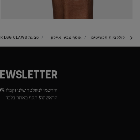
קולקציות תכשיטים
אוסף צבעי אייקון
טבעת CLAWS‏ ICON COLOR LGG מכסף בשילוב אבן אודם מעבדה
EWSLETTER
הראשונה! תקף באתר בלבד.