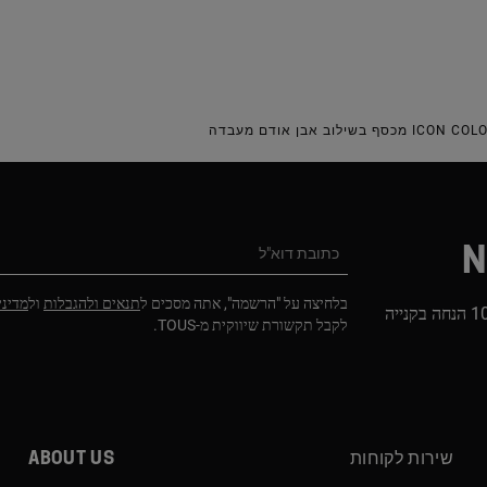
N
כתובת דוא"ל
בלחיצה על "הרשמה", אתה מסכים ל
תנאים ולהגבלות
ול
מדיני
הירשמו לניוזלטר שלנו וקבלו 10% הנחה בקנייה
לקבל תקשורת שיווקית מ-TOUS.
שירות לקוחות
About us