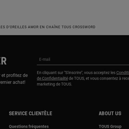
ES D’OREILLES AMOR EN CHAÎNE TOUS CROSSWORD
ER
E-mail
En cliquant sur "S'inscrire", vous acceptez les
Condit
 et profitez de
de Confidentialité
de TOUS, et vous consentez à rec
remier achat!
marketing de TOUS.
Service clientèle
About us
Questions fréquentes
TOUS Group