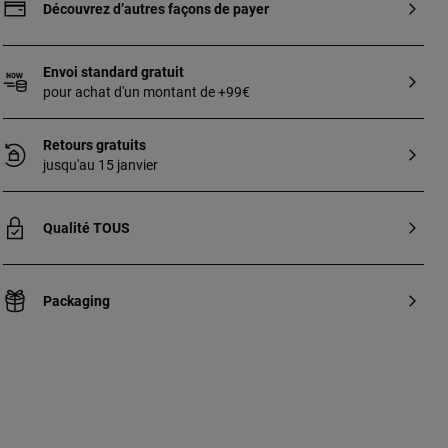
en maille forçat.
Découvrez d’autres façons de payer
Envoi standard gratuit
pour achat d'un montant de +99€
Retours gratuits
jusqu'au 15 janvier
Qualité TOUS
Packaging