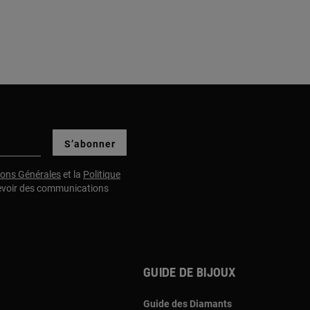
S’abonner
ions Générales
et la
Politique
evoir des communications
Guide de bijoux
Guide des Diamants