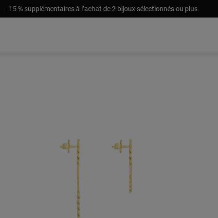
-15 % supplémentaires à l’achat de 2 bijoux sélectionnés ou plus