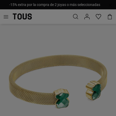
-15% extra por la compra de 2 joyas o más seleccionadas