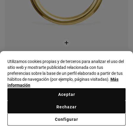
Utilizamos cookies propias y de terceros para analizar el uso del
sitio web y mostrarte publicidad relacionada con tus
preferencias sobre la base de un perfil elaborado a partir de tus
hábitos de navegación (por ejemplo, páginas visitadas).
Más
información
Colgante de oro con diamante y amatista TOUS ATELIER
Aceptar
$1,300.00
+2
Rechazar
Configurar