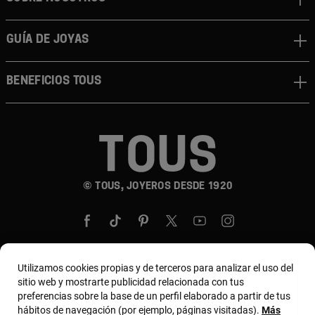
GUÍA DE JOYAS
BENEFICIOS TOUS
© TOUS, JOYEROS DESDE 1920
Utilizamos cookies propias y de terceros para analizar el uso del
sitio web y mostrarte publicidad relacionada con tus
País y moneda:
United States Of America / US
preferencias sobre la base de un perfil elaborado a partir de tus
Dollar
hábitos de navegación (por ejemplo, páginas visitadas).
Más