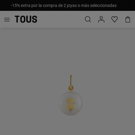
-15% extra por la compra de 2 joyas o más seleccionadas