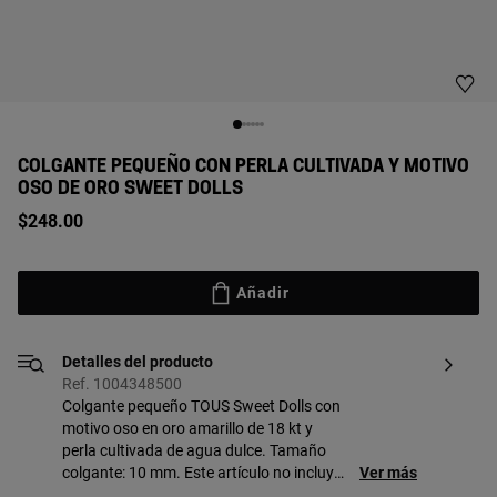
COLGANTE PEQUEÑO CON PERLA CULTIVADA Y MOTIVO
OSO DE ORO SWEET DOLLS
$248.00
Añadir
Detalles del producto
Ref. 1004348500
Colgante pequeño TOUS Sweet Dolls con
motivo oso en oro amarillo de 18 kt y
perla cultivada de agua dulce. Tamaño
colgante: 10 mm. Este artículo no incluye
Ver más
la cadena.