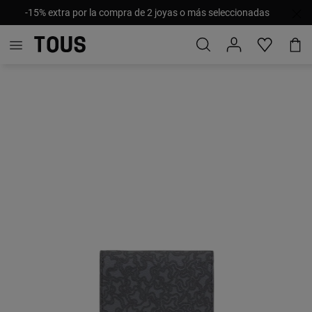
-15% extra por la compra de 2 joyas o más seleccionadas