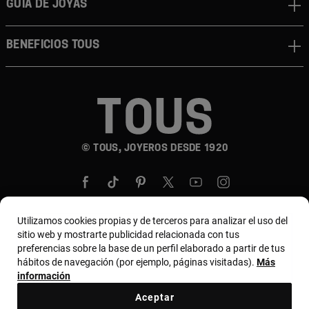
GUÍA DE JOYAS
BENEFICIOS TOUS
© TOUS, JOYEROS DESDE 1920
Utilizamos cookies propias y de terceros para analizar el uso del
sitio web y mostrarte publicidad relacionada con tus
País y moneda:
United States Of America / US
preferencias sobre la base de un perfil elaborado a partir de tus
hábitos de navegación (por ejemplo, páginas visitadas).
Más
Dollar
información
Aceptar