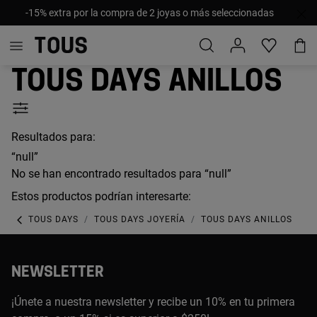
-15% extra por la compra de 2 joyas o más seleccionadas
TOUS Days Anillos
Resultados para:
“null”
No se han encontrado resultados para “null”
Estos productos podrían interesarte:
TOUS DAYS
TOUS DAYS JOYERÍA
TOUS DAYS ANILLOS
NEWSLETTER
¡Únete a nuestra newsletter y recibe un 10% en tu primera