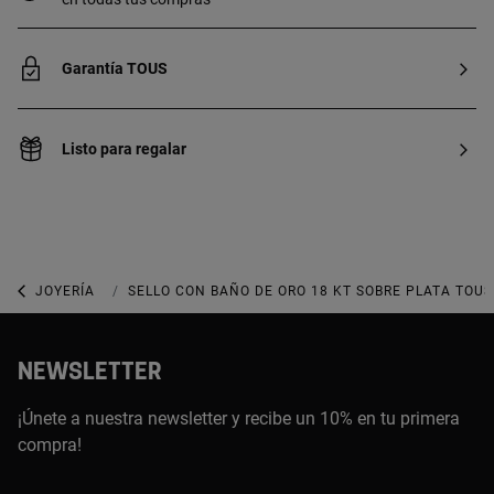
Garantía TOUS
Listo para regalar
JOYERÍA
JOYAS BAÑADAS DE ORO
SELLO CON BAÑO DE ORO 18 KT SOBRE PLATA TOU
NEWSLETTER
¡Únete a nuestra newsletter y recibe un 10% en tu primera
compra!