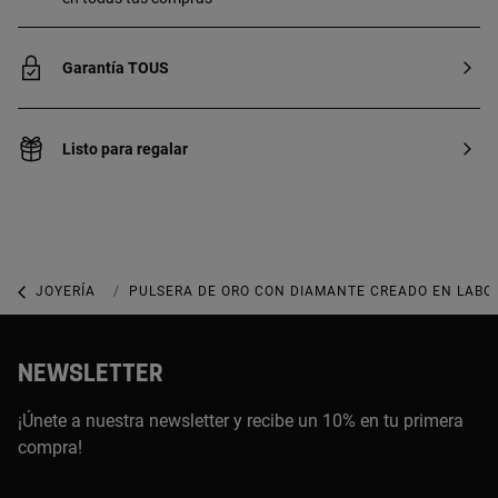
Garantía TOUS
Listo para regalar
JOYERÍA
JOYAS CON DIAMANTES
PULSERA DE ORO CON DIAMANTE CREADO EN LABOR
NEWSLETTER
¡Únete a nuestra newsletter y recibe un 10% en tu primera
compra!