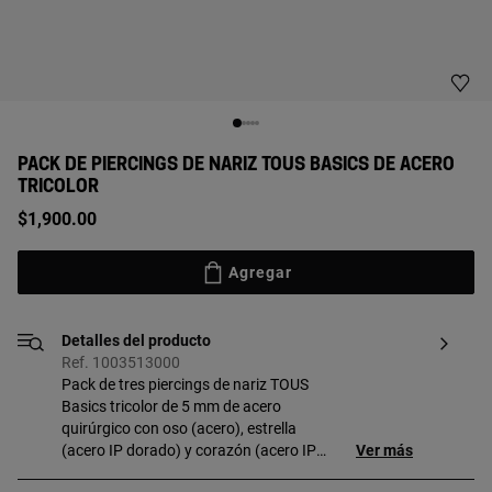
PACK DE PIERCINGS DE NARIZ TOUS BASICS DE ACERO
TRICOLOR
$1,900.00
Agregar
Detalles del producto
Ref. 1003513000
Pack de tres piercings de nariz TOUS
Basics tricolor de 5 mm de acero
quirúrgico con oso (acero), estrella
(acero IP dorado) y corazón (acero IP
Ver más
rosado) de 3 mm. [Piercing realizado con