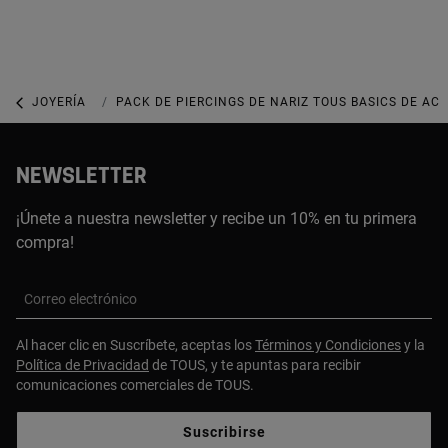
JOYERÍA
PIERCINGS
PACK DE PIERCINGS DE NARIZ TOUS BASICS DE AC
NEWSLETTER
¡Únete a nuestra newsletter y recibe un 10% en tu primera
compra!
Correo electrónico
Al hacer clic en Suscríbete, aceptas los
Términos y Condiciones
y la
Política de Privacidad
de TOUS, y te apuntas para recibir
comunicaciones comerciales de TOUS.
Suscribirse