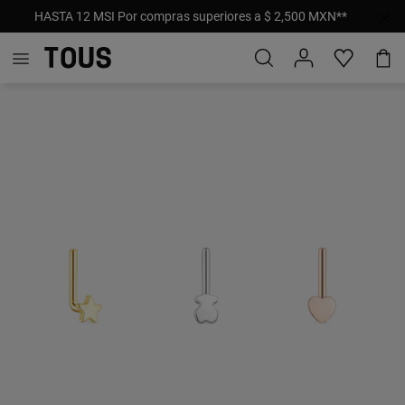
HASTA 12 MSI Por compras superiores a $ 2,500 MXN**