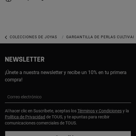
COLECCIONES DE JOYAS
COLECCIÓN COLOR PILLS
GARGANTILLA DE PERLAS CULTIVAD
NEWSLETTER
¡Únete a nuestra newsletter y recibe un 10% en tu primera
compra!
Correo electrónico
Al hacer clic en Suscríbete, aceptas los
Términos y Condiciones
y la
Política de Privacidad
de TOUS, y te apuntas para recibir
comunicaciones comerciales de TOUS.