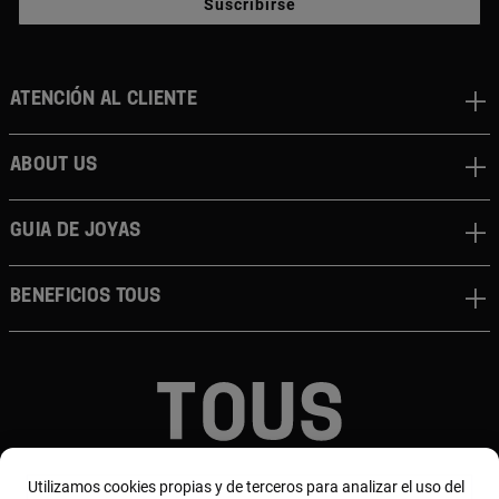
Suscribirse
Atención al cliente
About us
Guia de joyas
Beneficios TOUS
© TOUS, JOYEROS DESDE 1920
Utilizamos cookies propias y de terceros para analizar el uso del